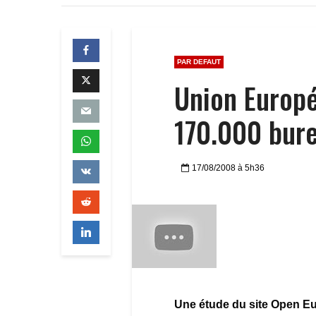
PAR DEFAUT
Union Europ
170.000 bur
17/08/2008 à 5h36
Une étude du site Open Eu