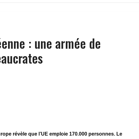
éenne : une armée de
eaucrates
rope révèle que l’UE emploie 170.000 personnes. Le