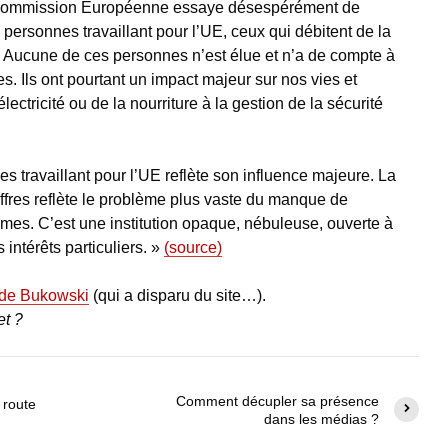
Commission Européenne essaye désespérément de
 personnes travaillant pour l’UE, ceux qui débitent de la
. Aucune de ces personnes n’est élue et n’a de compte à
s. Ils ont pourtant un impact majeur sur nos vies et
’électricité ou de la nourriture à la gestion de la sécurité
 travaillant pour l’UE reflète son influence majeure. La
hiffres reflète le problème plus vaste du manque de
mes. C’est une institution opaque, nébuleuse, ouverte à
 intérêts particuliers. »
(source)
 de Bukowski
(qui a disparu du site…).
et ?
Comment décupler sa présence
 route
dans les médias ?