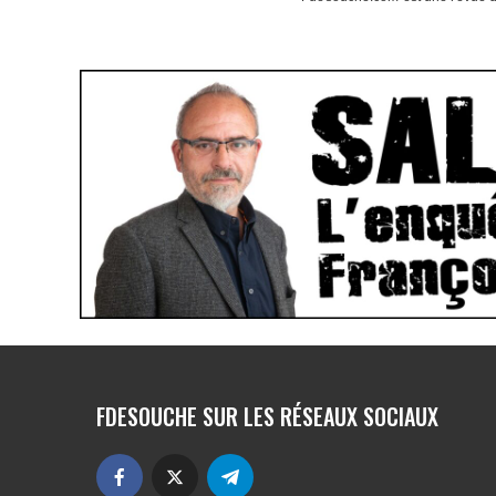
FDESOUCHE SUR LES RÉSEAUX SOCIAUX