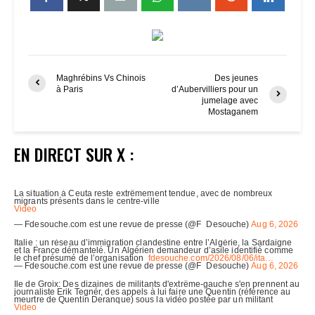
Maghrébins Vs Chinois
Des jeunes
à Paris
d’Aubervilliers pour un
jumelage avec
Mostaganem
EN DIRECT SUR X :