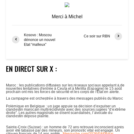
Merci à Michel
Kosovo : Moscou
Ce soir sur RBN
dénonce un nouvel
Etat “mafieux”
EN DIRECT SUR X :