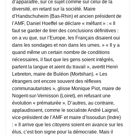
d’apparaître, sur ce sujet comme sur celui de la
diversité, en retard sur la société. Maire
d’Handschuheim (Bas-Rhin) et ancien président de
l’AMF, Daniel Hoeffel se déclare « méfiant » : « Il
faut se garder de tirer des conclusions définitives :
on a vu que, sur l’Europe, les Français disaient oui
dans les sondages et non dans les urnes. » « Il y a
quand même un certain nombre de conditions
nécessaires, il faut que les gens soient intégrés,
parlent la langue et aient du travail », avertit Henri
Lebreton, maire de Buléon (Morbihan). « Les
étrangers ont encore souvent des réflexes
communautaristes », glisse Monique Piot, maire de
Nogent-sur-Vernisson (Loiret), en refusant une
évolution « prématurée ». D’autres, au contraire,
applaudissent, comme le socialiste André Laignel,
vice-président de l’AMF et maire d’Issoudun (Indre)
: « Il arrive que les citoyens soient en avance sur les
élus, c’est bon signe pour la démocratie. Mais il