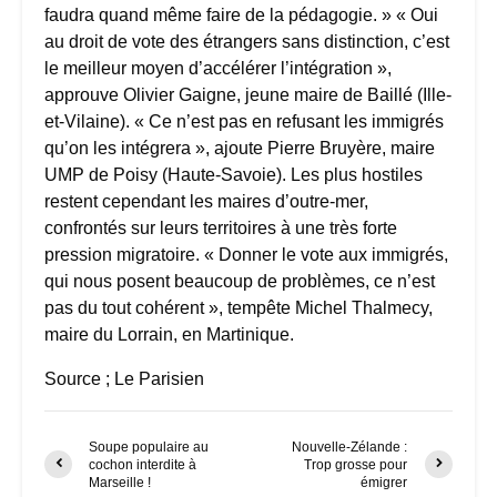
faudra quand même faire de la pédagogie. » « Oui
au droit de vote des étrangers sans distinction, c’est
le meilleur moyen d’accélérer l’intégration »,
approuve Olivier Gaigne, jeune maire de Baillé (Ille-
et-Vilaine). « Ce n’est pas en refusant les immigrés
qu’on les intégrera », ajoute Pierre Bruyère, maire
UMP de Poisy (Haute-Savoie). Les plus hostiles
restent cependant les maires d’outre-mer,
confrontés sur leurs territoires à une très forte
pression migratoire. « Donner le vote aux immigrés,
qui nous posent beaucoup de problèmes, ce n’est
pas du tout cohérent », tempête Michel Thalmecy,
maire du Lorrain, en Martinique.
Source ; Le Parisien
Soupe populaire au
Nouvelle-Zélande :
cochon interdite à
Trop grosse pour
Marseille !
émigrer