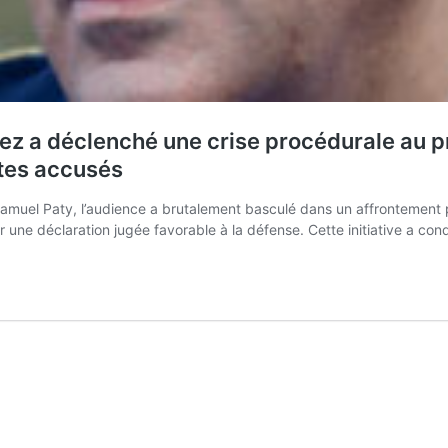
 a déclenché une crise procédurale au pr
stes accusés
 Samuel Paty, l’audience a brutalement basculé dans un affrontement p
ur une déclaration jugée favorable à la défense. Cette initiative a co