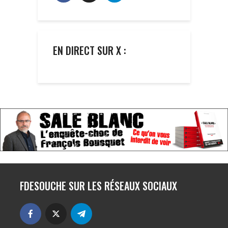
EN DIRECT SUR X :
FDESOUCHE SUR LES RÉSEAUX SOCIAUX