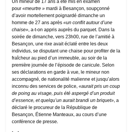
Un mineur de 17 ans a été mis en examen
pour
«meurtre
»
mardi à Besançon, soupçonné
d’avoir mortellement poignardé dimanche un
homme de 27 ans après
«un conflit autour d’une
chaise»
, a-t-on appris auprès du parquet. Dans la
soirée de dimanche, vers 23h00, rue de l’amitié à
Besançon, une rixe avait éclaté entre les deux
individus, se disputant une chaise pour profiter de la
fraîcheur au pied d’un immeuble, au soir de la
première journée de l’épisode de canicule. Selon
ses déclarations en garde à vue, le mineur non
accompagné, de nationalité malienne et jusqu’alors
inconnu des services de police,
«aurait pris un coup
de poing au visage, puis été aspergé d’un produit
d’essence, et quelqu’un aurait brandi un briquet»
, a
déclaré le procureur de la République de
Besançon, Étienne Manteaux, au cours d’une
conférence de presse.