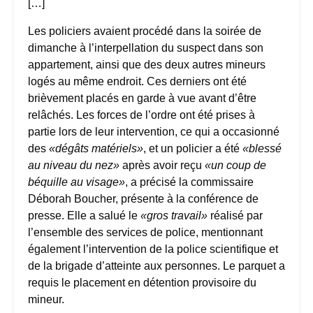
[…]
Les policiers avaient procédé dans la soirée de
dimanche à l’interpellation du suspect dans son
appartement, ainsi que des deux autres mineurs
logés au même endroit. Ces derniers ont été
brièvement placés en garde à vue avant d’être
relâchés. Les forces de l’ordre ont été prises à
partie lors de leur intervention, ce qui a occasionné
des
«dégâts matériels»
, et un policier a été
«blessé
au niveau du nez»
après avoir reçu
«un coup de
béquille au visage»
, a précisé la commissaire
Déborah Boucher, présente à la conférence de
presse. Elle a salué le
«gros travail»
réalisé par
l’ensemble des services de police, mentionnant
également l’intervention de la police scientifique et
de la brigade d’atteinte aux personnes. Le parquet a
requis le placement en détention provisoire du
mineur.