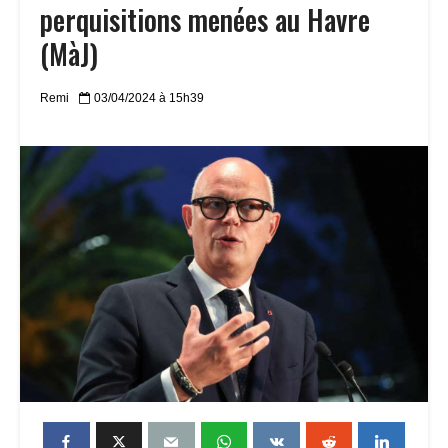
perquisitions menées au Havre
(MàJ)
Remi
03/04/2024 à 15h39