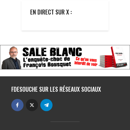
EN DIRECT SUR X :
FDESOUCHE SUR LES RÉSEAUX SOCIAUX