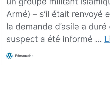
un groupe militant islamiq
Armé) – s’il était renvoyé 
la demande d’asile a duré 
suspect a été informé …
L
Fdesouche