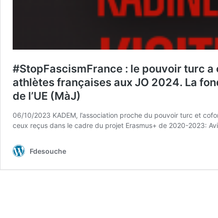
#StopFascismFrance : le pouvoir turc a 
athlètes françaises aux JO 2024. La fon
de l’UE (MàJ)
06/10/2023 KADEM, l’association proche du pouvoir turc et cofo
ceux reçus dans le cadre du projet Erasmus+ de 2020-2023: Avis
Fdesouche