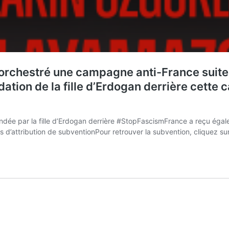
orchestré une campagne anti-France suite à 
dation de la fille d’Erdogan derrière cett
ndée par la fille d’Erdogan derrière #StopFascismFrance a reçu éga
 d’attribution de subventionPour retrouver la subvention, cliquez s