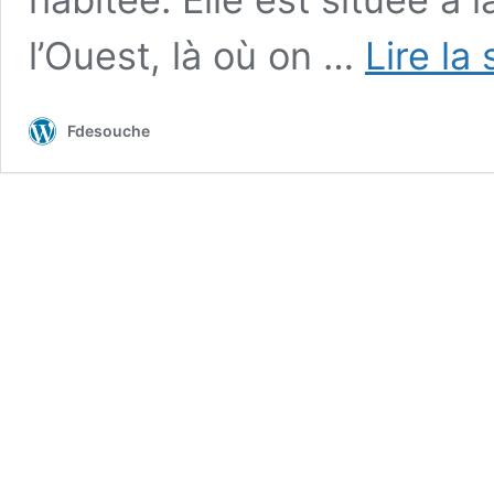
l’Ouest, là où on …
Lire la
Fdesouche