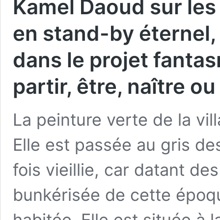
Kamel Daoud sur les é
en stand-by éternel,
dans le projet fantas
partir, être, naître ou
La peinture verte de la vil
Elle est passée au gris de
fois vieillie, car datant d
bunkérisée de cette époqu
habitée. Elle est située à l