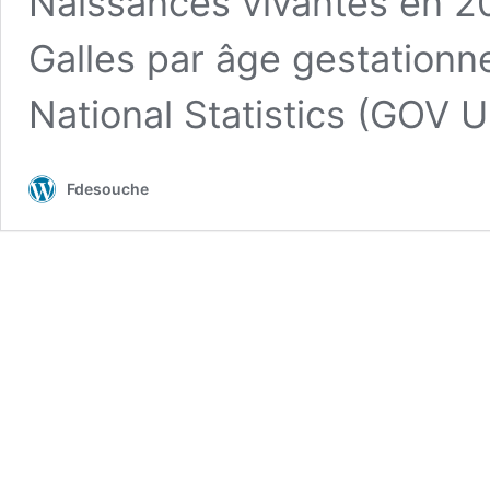
Naissances vivantes en 20
Galles par âge gestationne
National Statistics (GOV 
Fdesouche