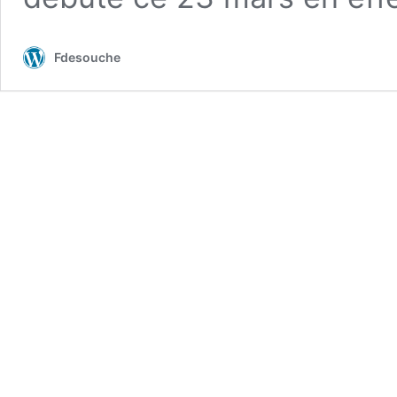
Fdesouche