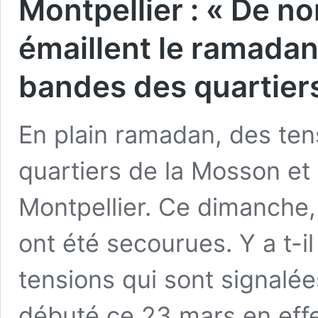
Montpellier : « De n
émaillent le ramadan
bandes des quartier
En plain ramadan, des ten
quartiers de la Mosson et
Montpellier. Ce dimanche,
ont été secourues. Y a t-il
tensions qui sont signalé
débuté ce 23 mars en eff