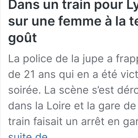
Dans un train pour Ly
sur une femme à la t
goût
La police de la jupe a fra
de 21 ans qui en a été vic
soirée. La scène s’est dé
dans la Loire et la gare d
train faisait un arrêt en 
Dans
suite de