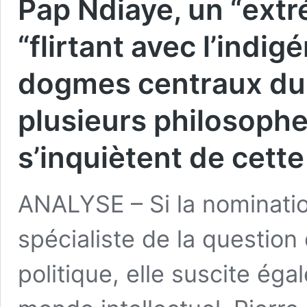
Pap Ndiaye, un “extr
“flirtant avec l’indi
dogmes centraux du 
plusieurs philosophe
s’inquiètent de cett
ANALYSE – Si la nomination
spécialiste de la question 
politique, elle suscite ég