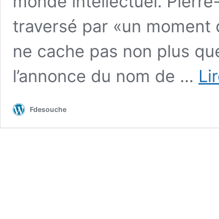
monde intellectuel. Pierre
traversé par «un moment d
ne cache pas non plus que
l’annonce du nom de …
Li
Fdesouche