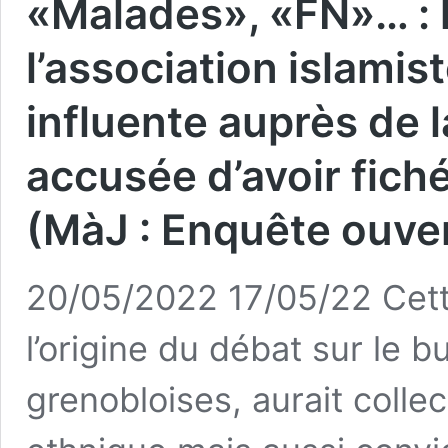
«Malades», «FN»… : l
l’association islamis
influente auprès de 
accusée d’avoir fiché
(MàJ : Enquête ouve
20/05/2022 17/05/22 Cette
l’origine du débat sur le b
grenobloises, aurait colle