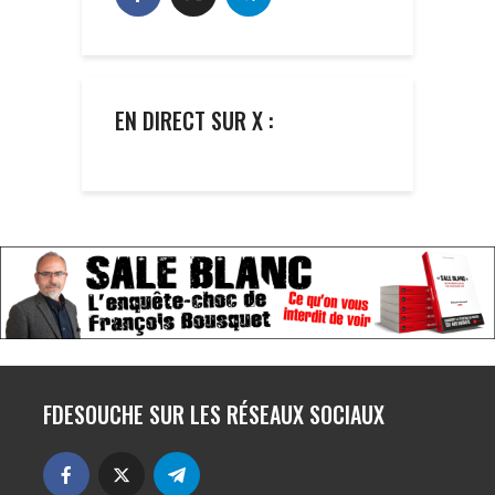
EN DIRECT SUR X :
FDESOUCHE SUR LES RÉSEAUX SOCIAUX