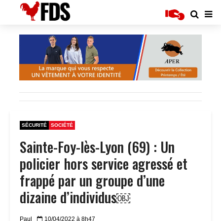
SÉCURITÉ
SOCIÉTÉ
Sainte-Foy-lès-Lyon (69) : Un
policier hors service agressé et
frappé par un groupe d’une
dizaine d’individus￼
Paul
10/04/2022 à 8h47