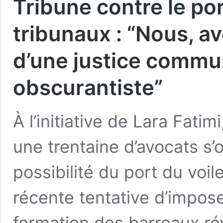
Tribune contre le por
tribunaux : “Nous, a
d’une justice commu
obscurantiste”
À l’initiative de Lara Fati
une trentaine d’avocats s’
possibilité du port du voil
récente tentative d’imposer
formation des barreaux rév