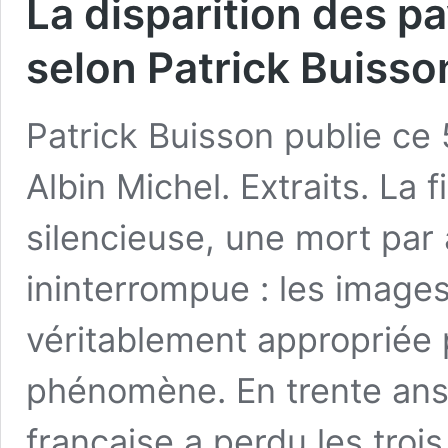
La disparition des pa
selon Patrick Buisso
Patrick Buisson publie ce
Albin Michel. Extraits. L
silencieuse, une mort par
ininterrompue : les image
véritablement appropriée
phénomène. En trente ans,
française a perdu les troi