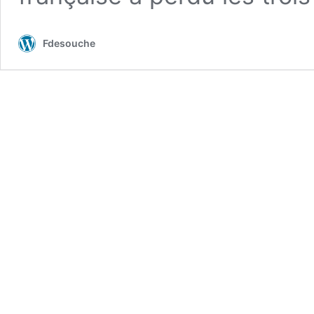
Fdesouche