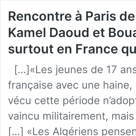
Rencontre à Paris de
Kamel Daoud et Boua
surtout en France que
[…]«Les jeunes de 17 ans 
française avec une haine
vécu cette période n’adopt
vaincu militairement, mais 
[…] «Les Algériens pensen