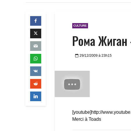
CULTURE
Рома Жиган 
29/12/2009 à 23h15
[youtube]http://www.yout
Merci à Toads